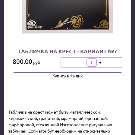
ТАБЛИЧКА НА КРЕСТ - ВАРИАНТ №7
800.00
-
+
руб
В КОРЗИНУ
Купить в 1 клик
Табличка на крест может быть металлической,
керамической, гранитной, мраморной, бронзовой,
фарфоровой, стеклянной.Изготовление ритуальных
табличек. Если атрибут необходим на относительно