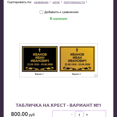
Сортировать по:
названию
цене
популярности
Добавить к сравнению
В наличии
ТАБЛИЧКА НА КРЕСТ - ВАРИАНТ №1
800.00
-
+
руб
В КОРЗИНУ