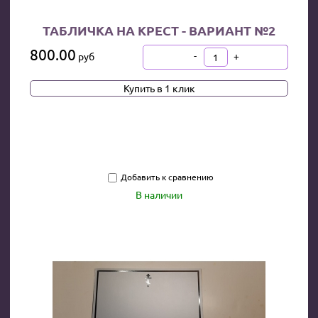
ТАБЛИЧКА НА КРЕСТ - ВАРИАНТ №2
800.00
-
+
руб
В КОРЗИНУ
Купить в 1 клик
Добавить к сравнению
В наличии