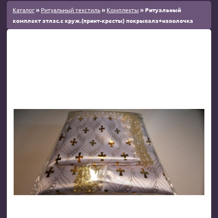
Каталог
»
Ритуальный текстиль
»
Комплекты
» Ритуальный
комплект атлас.с круж.(принт-кресты) покрывала+наволочка