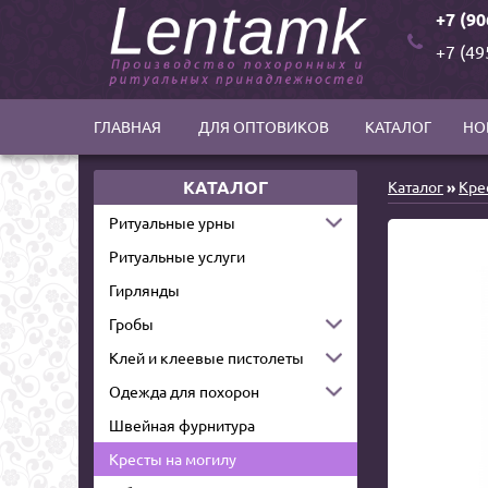
+7 (90
+7 (49
ГЛАВНАЯ
ДЛЯ ОПТОВИКОВ
КАТАЛОГ
НО
КАТАЛОГ
Каталог
»
Кре
Ритуальные урны
Ритуальные услуги
Гирлянды
Гробы
Клей и клеевые пистолеты
Одежда для похорон
Швейная фурнитура
Кресты на могилу