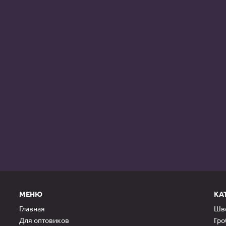
МЕНЮ
КА
Главная
Шве
Для оптовиков
Гр