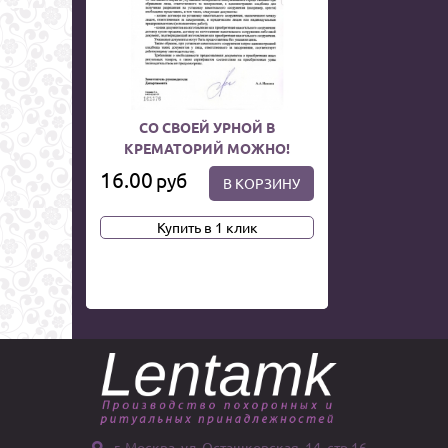
СО СВОЕЙ УРНОЙ В
КРЕМАТОРИЙ МОЖНО!
16.00
руб
В КОРЗИНУ
Купить в 1 клик
г. Москва, ул. Осташковская, 14, стр 16