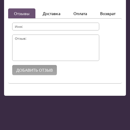
Отзывы
Доставка
Оплата
Возврат
Имя:
Отзыв: