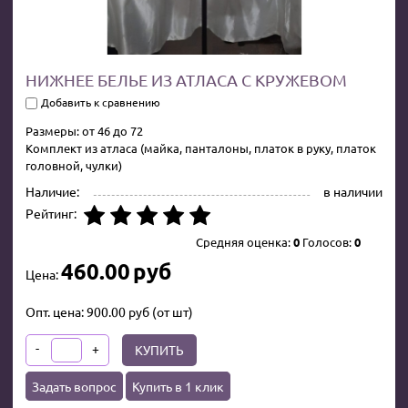
НИЖНЕЕ БЕЛЬЕ ИЗ АТЛАСА С КРУЖЕВОМ
Добавить к сравнению
Размеры: от 46 до 72
Комплект из атласа (майка, панталоны, платок в руку, платок
головной, чулки)
Наличие:
в наличии
Рейтинг:
Средняя оценка:
0
Голосов:
0
460.00
руб
Цена:
Опт. цена:
900.00
руб
(от
шт)
-
+
КУПИТЬ
Задать вопрос
Купить в 1 клик