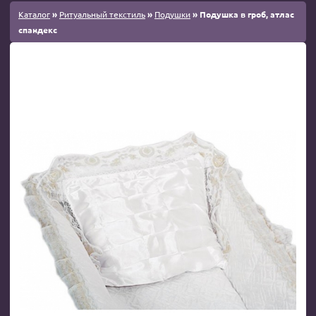
Каталог
»
Ритуальный текстиль
»
Подушки
» Подушка в гроб, атлас
спандекс