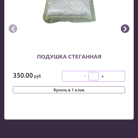


ПОДУШКА СТЕГАННАЯ
350.00
-
+
руб
В КОРЗИНУ
Купить в 1 клик