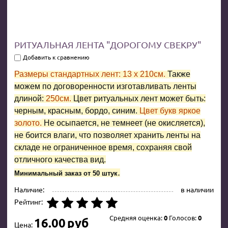
РИТУАЛЬНАЯ ЛЕНТА "ДОРОГОМУ СВЕКРУ"
Добавить к сравнению
Размеры стандартных лент: 13 x 210см.
Также
можем по договоренности изготавливать ленты
длиной:
250см.
Цвет ритуальных лент может быть:
черным, красным, бордо, синим.
Цвет букв яркое
золото.
Не осыпается, не темнеет (не окисляется),
не боится влаги, что позволяет хранить ленты на
складе не ограниченное время, сохраняя свой
отличного качества вид.
.
Минимальный заказ от 50 штук
Наличие:
в наличии
Рейтинг:
Средняя оценка:
0
Голосов:
0
16.00
руб
Цена: