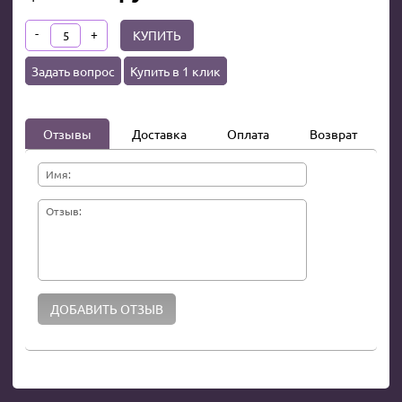
-
+
КУПИТЬ
Задать вопрос
Купить в 1 клик
Отзывы
Доставка
Оплата
Возврат
Имя:
Отзыв: