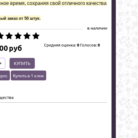
ное время, сохраняя свой отличного качества
й заказ от 50 штук.
в наличии
Средняя оценка:
0
Голосов:
0
.00
руб
+
КУПИТЬ
прос
Купить в 1 клик
щества