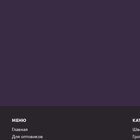
МЕНЮ
КА
Главная
Шве
Для оптовиков
Гр