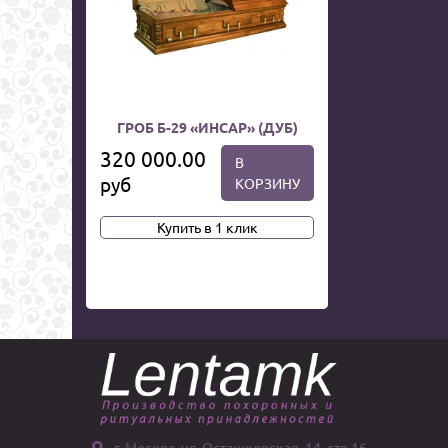
ГРОБ Б-29 «ИНСАР» (ДУБ)
320 000.00
В
руб
КОРЗИНУ
Купить в 1 клик
г. Москва, ул. Осташковская, 14, стр 16