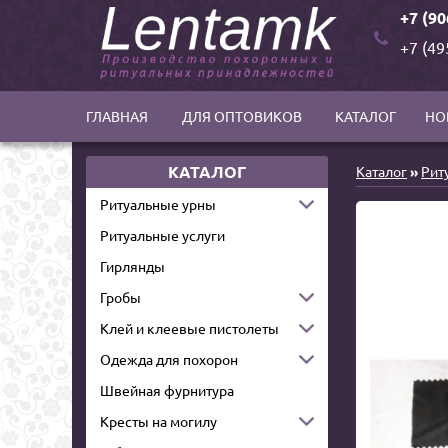
+7 (90
+7 (49
ГЛАВНАЯ
ДЛЯ ОПТОВИКОВ
КАТАЛОГ
НО
КАТАЛОГ
Каталог
»
Рит
Ритуальные урны
Ритуальные услуги
Гирлянды
Гробы
Клей и клеевые пистолеты
Одежда для похорон
Швейная фурнитура
Кресты на могилу