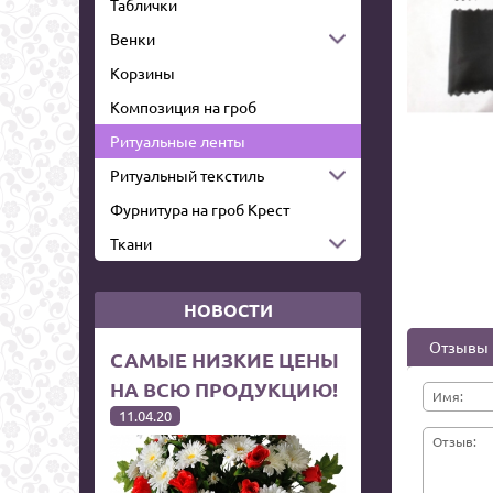
Таблички
Венки
Корзины
Композиция на гроб
Ритуальные ленты
Ритуальный текстиль
Фурнитура на гроб Крест
Ткани
НОВОСТИ
Отзывы
САМЫЕ НИЗКИЕ ЦЕНЫ
НА ВСЮ ПРОДУКЦИЮ!
Имя:
11.04.20
Отзыв: