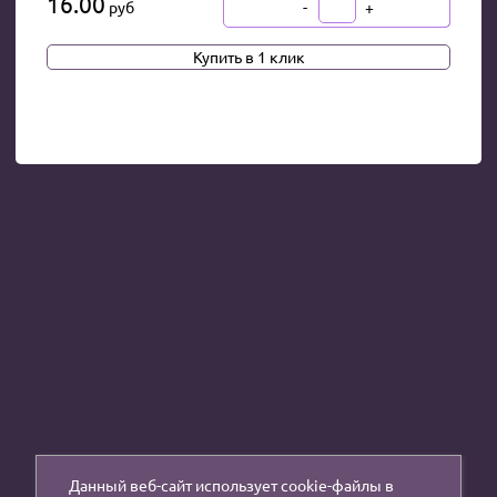
16.00
-
+
руб
В КОРЗИНУ
Купить в 1 клик
Данный веб-сайт использует cookie-файлы в