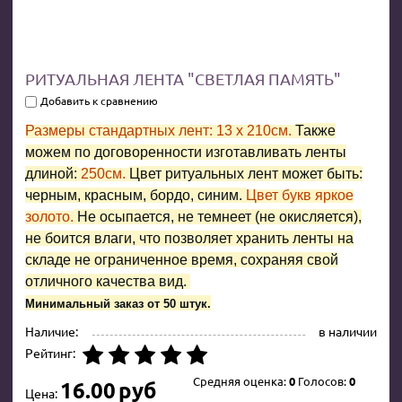
РИТУАЛЬНАЯ ЛЕНТА "СВЕТЛАЯ ПАМЯТЬ"
Добавить к сравнению
Размеры стандартных лент: 13 x 210см.
Также
можем по договоренности изготавливать ленты
длиной:
250см.
Цвет ритуальных лент может быть:
черным, красным, бордо, синим.
Цвет букв яркое
золото.
Не осыпается, не темнеет (не окисляется),
не боится влаги, что позволяет хранить ленты на
складе не ограниченное время, сохраняя свой
отличного качества вид.
Минимальный заказ от 50 штук.
Наличие:
в наличии
Рейтинг:
Средняя оценка:
0
Голосов:
0
16.00
руб
Цена: