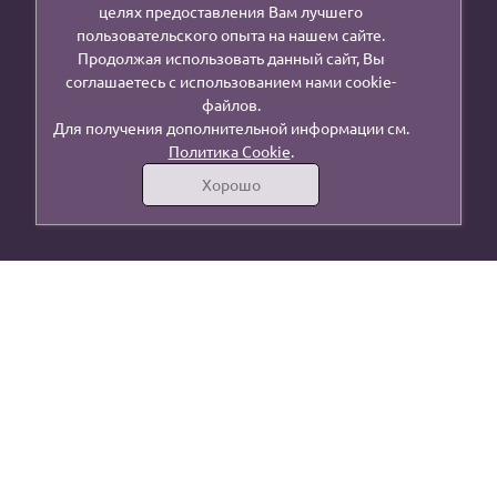
целях предоставления Вам лучшего
пользовательского опыта на нашем сайте.
Продолжая использовать данный сайт, Вы
соглашаетесь с использованием нами cookie-
файлов.
Для получения дополнительной информации см.
Политика Cookie
.
Хорошо
г. Москва, ул. Осташковская, 14, стр 16
lenta.mk@mail.ru
+7 (906) 032-86-23