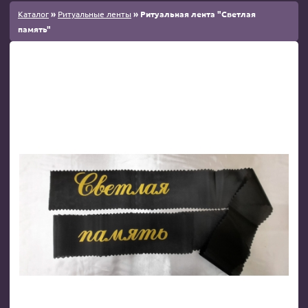
Каталог
»
Ритуальные ленты
» Ритуальная лента "Светлая
память"