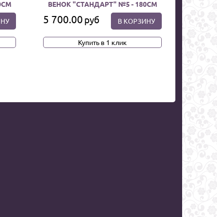
0СМ
ВЕНОК "СТАНДАРТ" №5 - 180СМ
5 700.00
руб
ИНУ
В КОРЗИНУ
Купить в 1 клик