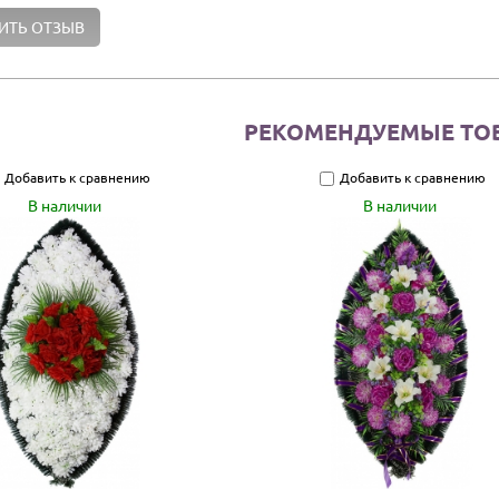
РЕКОМЕНДУЕМЫЕ ТО
Добавить к сравнению
Добавить к сравнению
В наличии
В наличии