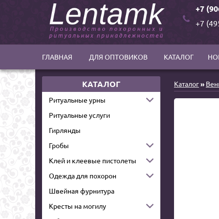
+7 (90
+7 (49
ГЛАВНАЯ
ДЛЯ ОПТОВИКОВ
КАТАЛОГ
НО
КАТАЛОГ
Каталог
»
Вен
Ритуальные урны
Ритуальные услуги
Гирлянды
Гробы
Клей и клеевые пистолеты
Одежда для похорон
Швейная фурнитура
Кресты на могилу