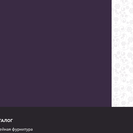
ТАЛОГ
йная фурнитура