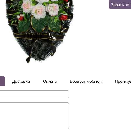
Задать во
Доставка
Оплата
Возврат и обмен
Преиму