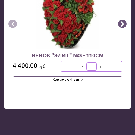


ВЕНОК "ЭЛИТ" №3 - 110СМ
4 400.00
-
+
руб
В КОРЗИНУ
Купить в 1 клик