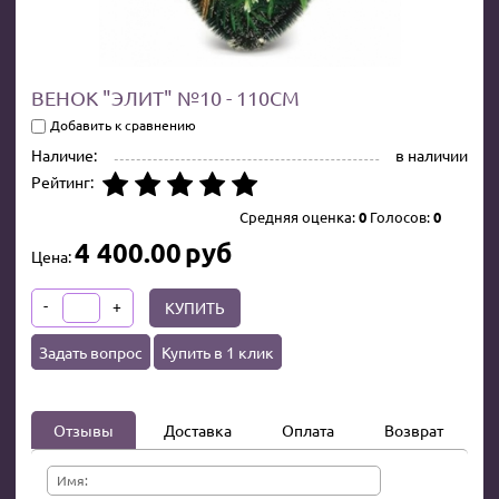
ВЕНОК "ЭЛИТ" №10 - 110СМ
Добавить к сравнению
Наличие:
в наличии
Рейтинг:
Средняя оценка:
0
Голосов:
0
4 400.00
руб
Цена:
-
+
КУПИТЬ
Задать вопрос
Купить в 1 клик
Отзывы
Доставка
Оплата
Возврат
Имя: