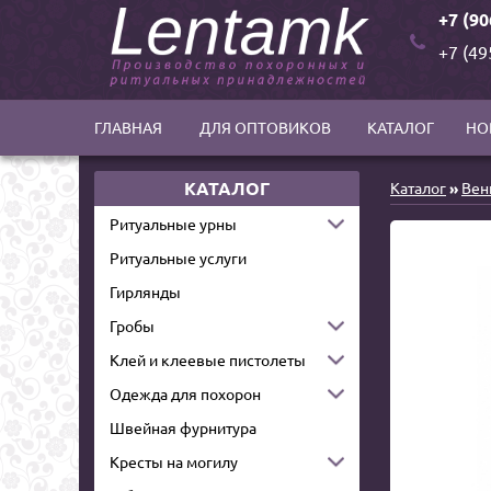
+7 (90
+7 (49
ГЛАВНАЯ
ДЛЯ ОПТОВИКОВ
КАТАЛОГ
НО
КАТАЛОГ
Каталог
»
Вен
Ритуальные урны
Ритуальные услуги
Гирлянды
Гробы
Клей и клеевые пистолеты
Одежда для похорон
Швейная фурнитура
Кресты на могилу