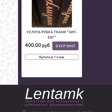
УСЛУГА РУБКА ТКАНИ "ЗИГ-
ЗАГ"
400.00
руб
В КОРЗИНУ
Купить в 1 клик
г. Москва, ул. Осташковская, 14, стр 16