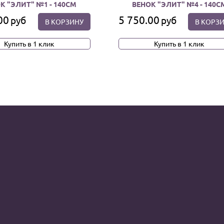
К "ЭЛИТ" №1 - 140СМ
ВЕНОК "ЭЛИТ" №4 - 140С
00
5 750.00
руб
руб
В КОРЗИНУ
В КОРЗ
Купить в 1 клик
Купить в 1 клик