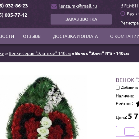
6) 032-86-23
ВРЕМЯ 
lenta.mk@mail.ru
Кругл
5)
005-77-12
ЗАКАЗ ЗВОНКА
Регистр
ВОСТИ
ОТЗЫВЫ
ДОСТАВКА И ОПЛАТА
О КОМПАНИ
ки
»
Венки серия "Элитные" 140см
» Венок "Элит" №5 - 140см
ВЕНОК "
Добавить
Наличие:
Рейтинг:
5 7
Цена:
-