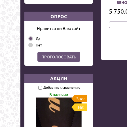
ВЕНО
5 750.
ОПРОС
Нравится ли Вам сайт
Да
Нет
ПРОГОЛОСОВАТЬ
АКЦИИ
Добавить к сравнению
В наличии
Spec
Hit