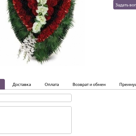
Задать во
Доставка
Оплата
Возврат и обмен
Преиму