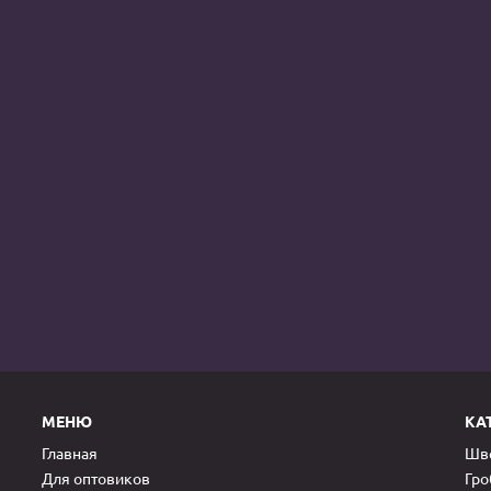
МЕНЮ
КА
Главная
Шве
Для оптовиков
Гр