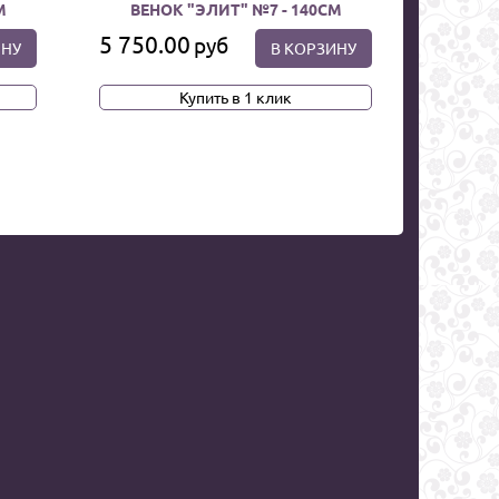
М
ВЕНОК "ЭЛИТ" №7 - 140СМ
5 750.00
руб
ИНУ
В КОРЗИНУ
Купить в 1 клик