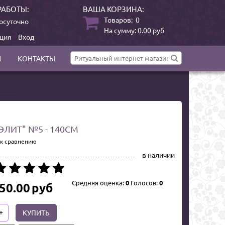
РАБОТЫ:
ВАША КОРЗИНА:
Товаров:
0
осуточно
На сумму:
0.00
руб
ация
Вход
И
КОНТАКТЫ
ЭЛИТ" №5 - 140СМ
 к сравнению
в наличии
Средняя оценка:
0
Голосов:
0
50.00
руб
+
КУПИТЬ