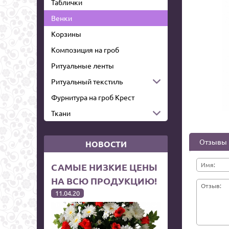
Таблички
Венки
Корзины
Композиция на гроб
Ритуальные ленты
Ритуальный текстиль
Фурнитура на гроб Крест
Ткани
Отзывы
НОВОСТИ
Имя:
САМЫЕ НИЗКИЕ ЦЕНЫ
НА ВСЮ ПРОДУКЦИЮ!
Отзыв:
11.04.20