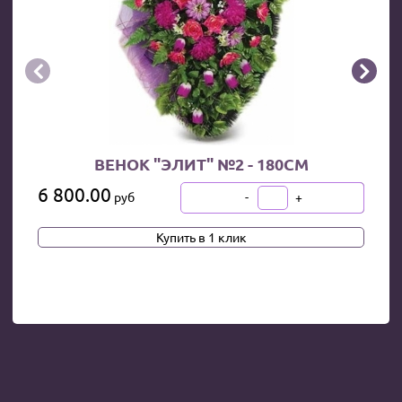


ВЕНОК "ЭЛИТ" №2 - 180СМ
6 800.00
-
+
руб
В КОРЗИНУ
Купить в 1 клик