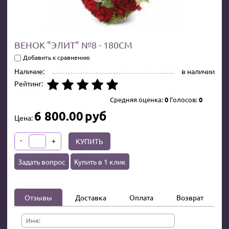
ВЕНОК "ЭЛИТ" №8 - 180СМ
Добавить к сравнению
Наличие:
в наличии
Рейтинг:
Средняя оценка:
0
Голосов:
0
6 800.00
руб
Цена:
-
+
КУПИТЬ
Задать вопрос
Купить в 1 клик
Отзывы
Доставка
Оплата
Возврат
Имя: