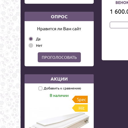
ВЕНОК
1 600.
ОПРОС
Нравится ли Вам сайт
Да
Нет
ПРОГОЛОСОВАТЬ
АКЦИИ
Добавить к сравнению
В наличии
Spec
Hit