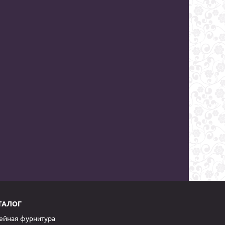
ТАЛОГ
йная фурнитура