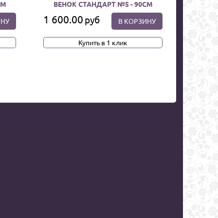
СМ
ВЕНОК СТАНДАРТ №5 - 90СМ
1 600.00
руб
ИНУ
В КОРЗИНУ
Купить в 1 клик