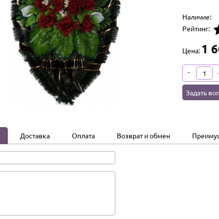
Наличие:
Рейтинг:
1 6
Цена:
-
Задать во
Доставка
Оплата
Возврат и обмен
Преиму