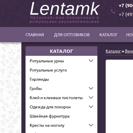
+7 (90
+7 (49
ГЛАВНАЯ
ДЛЯ ОПТОВИКОВ
КАТАЛОГ
НО
КАТАЛОГ
Каталог
»
Вен
Ритуальные урны
Ритуальные услуги
Гирлянды
Гробы
Клей и клеевые пистолеты
Одежда для похорон
Швейная фурнитура
Кресты на могилу