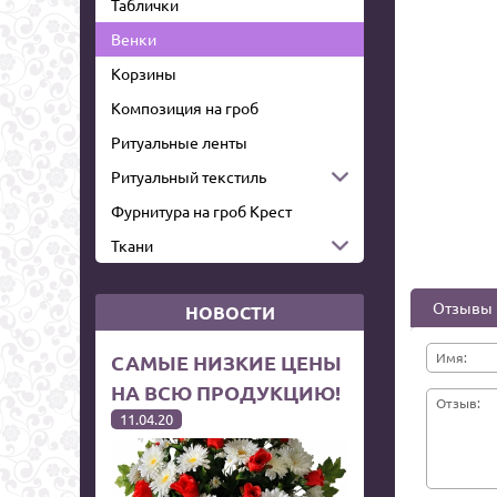
Таблички
Венки
Корзины
Композиция на гроб
Ритуальные ленты
Ритуальный текстиль
Фурнитура на гроб Крест
Ткани
Отзывы
НОВОСТИ
Имя:
САМЫЕ НИЗКИЕ ЦЕНЫ
НА ВСЮ ПРОДУКЦИЮ!
Отзыв:
11.04.20