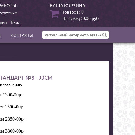
РАБОТЫ:
ВАША КОРЗИНА:
Товаров:
0
осуточно
На сумму:
0.00
руб
ация
Вход
И
КОНТАКТЫ
ТАНДАРТ №8 - 90СМ
 к сравнению
 1300-00р.
м 1500-00р.
м 2850-00р.
м 3800-00р.