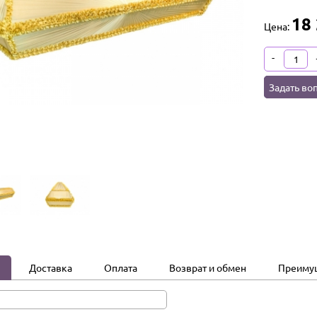
18
Цена:
-
Задать во
Доставка
Оплата
Возврат и обмен
Преиму