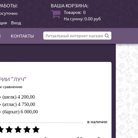
РАБОТЫ:
ВАША КОРЗИНА:
Товаров:
0
осуточно
На сумму:
0.00
руб
ация
Вход
И
КОНТАКТЫ
РИИ "ЛУЧ"
 к сравнению
 (шелк) 4 200,00
 (атлас) 4 750,00
 (бархат) 6 000,00
в наличии