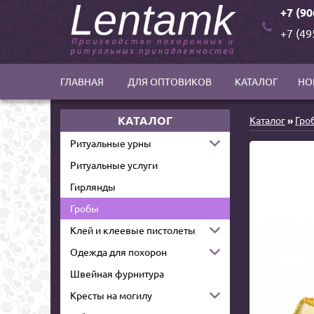
+7 (90
+7 (49
ГЛАВНАЯ
ДЛЯ ОПТОВИКОВ
КАТАЛОГ
НО
КАТАЛОГ
Каталог
»
Гро
Ритуальные урны
Ритуальные услуги
Гирлянды
Гробы
Клей и клеевые пистолеты
Одежда для похорон
Швейная фурнитура
Кресты на могилу