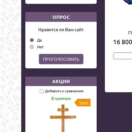
ОПРОС
Нравится ли Вам сайт
Г
Да
16 800
Нет
ПРОГОЛОСОВАТЬ
АКЦИИ
Добавить к сравнению
В наличии
Spec