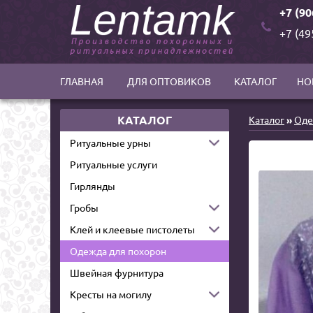
+7 (90
+7 (49
ГЛАВНАЯ
ДЛЯ ОПТОВИКОВ
КАТАЛОГ
НО
КАТАЛОГ
Каталог
»
Оде
Ритуальные урны
Ритуальные услуги
Гирлянды
Гробы
Клей и клеевые пистолеты
Одежда для похорон
Швейная фурнитура
Кресты на могилу