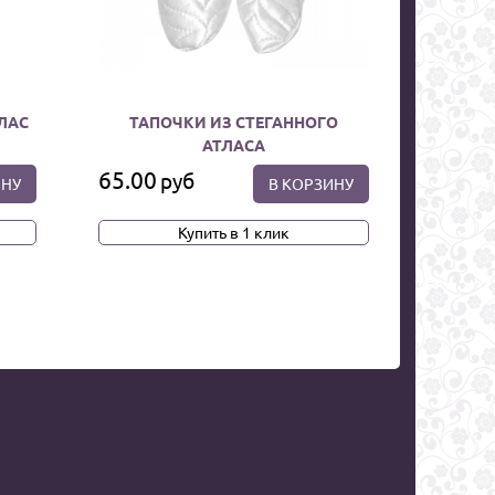
ЛАС
ТАПОЧКИ ИЗ СТЕГАННОГО
АТЛАСА
65.00
руб
ИНУ
В КОРЗИНУ
Купить в 1 клик