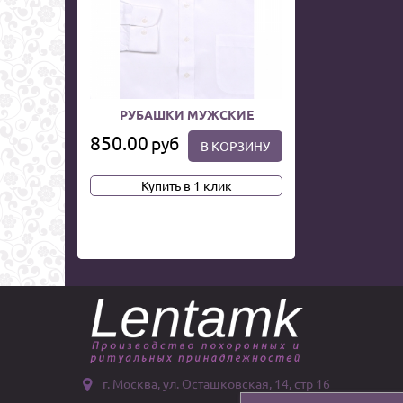
РУБАШКИ МУЖСКИЕ
850.00
руб
В КОРЗИНУ
Купить в 1 клик
г. Москва, ул. Осташковская, 14, стр 16