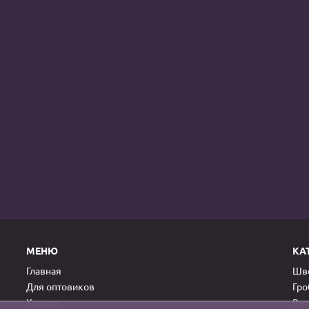
МЕНЮ
КА
Главная
Шве
Для оптовиков
Гр
Каталог
Рит