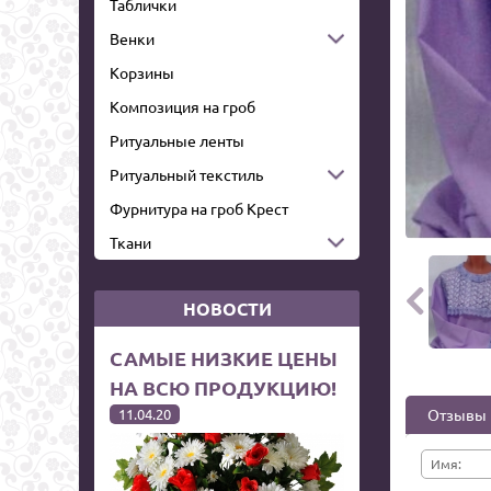
Таблички
Венки
Корзины
Композиция на гроб
Ритуальные ленты
Ритуальный текстиль
Фурнитура на гроб Крест
Ткани

НОВОСТИ
САМЫЕ НИЗКИЕ ЦЕНЫ
НА ВСЮ ПРОДУКЦИЮ!
11.04.20
Отзывы
Имя: