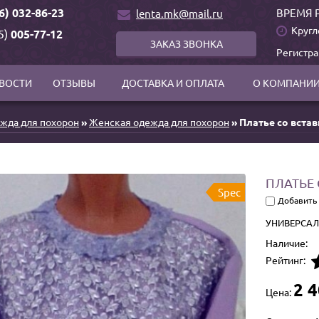
6) 032-86-23
ВРЕМЯ 
lenta.mk@mail.ru
Кругл
5)
005-77-12
ЗАКАЗ ЗВОНКА
Регистр
ВОСТИ
ОТЗЫВЫ
ДОСТАВКА И ОПЛАТА
О КОМПАНИ
жда для похорон
»
Женская одежда для похорон
» Платье со вста
ПЛАТЬЕ 
Spec
Добавить
УНИВЕРСАЛЬ
Наличие:
Рейтинг:
2 4
Цена: