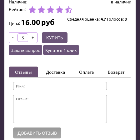
Наличие:
в наличии
Рейтинг:
Средняя оценка:
4.7
Голосов:
3
16.00
руб
Цена:
-
+
КУПИТЬ
Задать вопрос
Купить в 1 клик
Отзывы
Доставка
Оплата
Возврат
Имя:
Отзыв: