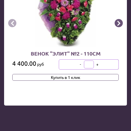


ВЕНОК "ЭЛИТ" №2 - 110СМ
4 400.00
-
+
руб
В КОРЗИНУ
Купить в 1 клик