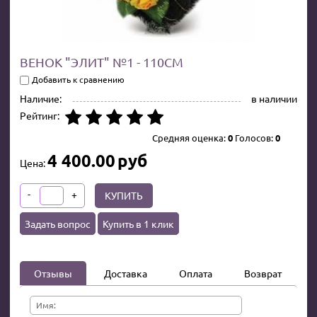
ВЕНОК "ЭЛИТ" №1 - 110СМ
Добавить к сравнению
Наличие:
в наличии
Рейтинг:
Средняя оценка:
0
Голосов:
0
4 400.00
руб
Цена:
-
+
КУПИТЬ
Задать вопрос
Купить в 1 клик
Отзывы
Доставка
Оплата
Возврат
Имя: