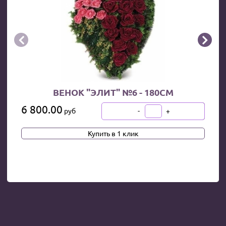


ВЕНОК "ЭЛИТ" №6 - 180СМ
6 800.00
-
+
руб
В КОРЗИНУ
Купить в 1 клик