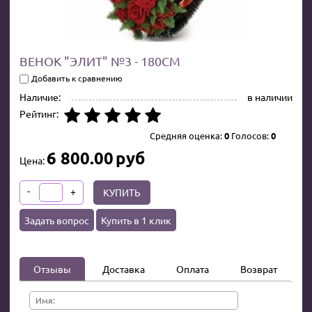
ВЕНОК "ЭЛИТ" №3 - 180СМ
Добавить к сравнению
Наличие:
в наличии
Рейтинг:
Средняя оценка:
0
Голосов:
0
6 800.00
руб
Цена:
-
+
КУПИТЬ
Задать вопрос
Купить в 1 клик
Отзывы
Доставка
Оплата
Возврат
Имя: