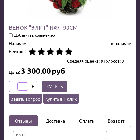
ВЕНОК "ЭЛИТ" №9 - 90СМ
Добавить к сравнению
Наличие:
в наличии
Рейтинг:
Средняя оценка:
0
Голосов:
0
3 300.00
руб
Цена:
-
+
КУПИТЬ
Задать вопрос
Купить в 1 клик
Отзывы
Доставка
Оплата
Возврат
Имя: