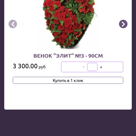


ВЕНОК "ЭЛИТ" №3 - 90СМ
3 300.00
-
+
руб
В КОРЗИНУ
Купить в 1 клик