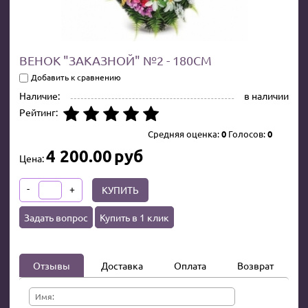
ВЕНОК "ЗАКАЗНОЙ" №2 - 180СМ
Добавить к сравнению
Наличие:
в наличии
Рейтинг:
Средняя оценка:
0
Голосов:
0
4 200.00
руб
Цена:
-
+
КУПИТЬ
Задать вопрос
Купить в 1 клик
Отзывы
Доставка
Оплата
Возврат
Имя: