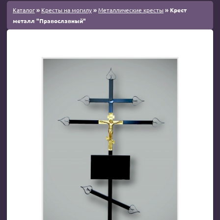
Каталог
»
Кресты на могилу
»
Металлические кресты
» Крест
металл "Православный"