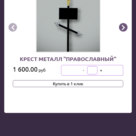


КРЕСТ МЕТАЛЛ "ПРАВОСЛАВНЫЙ"
1 600.00
-
+
руб
В КОРЗИНУ
Купить в 1 клик