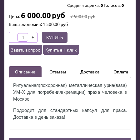
Средняя оценка:
0
Голосов:
0
6 000.00
руб
Цена:
7 500.00
руб
Ваша экономия:
1 500.00
руб
-
+
КУПИТЬ
Задать вопрос
Купить в 1 клик
Описание
Отзывы
Доставка
Оплата
Ритуальная(похоронная) металлическая урна(ваза)
УМ-Х для погребения(кремации) праха человека в
Москве
Подходит для стандартных капсул для праха.
Доставка в день заказа!